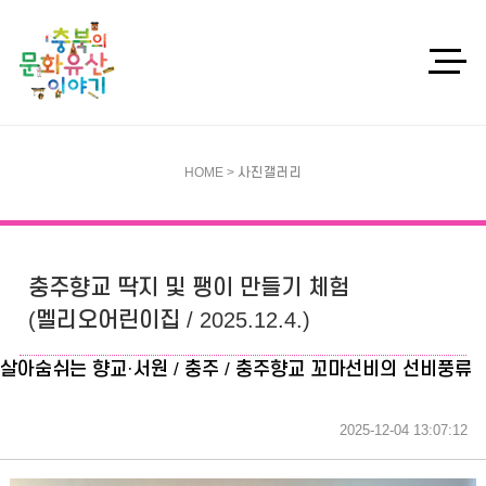
HOME > 사진갤러리
충주향교 딱지 및 팽이 만들기 체험
(멜리오어린이집 / 2025.12.4.)
살아숨쉬는 향교·서원 / 충주 / 충주향교 꼬마선비의 선비풍류
2025-12-04 13:07:12