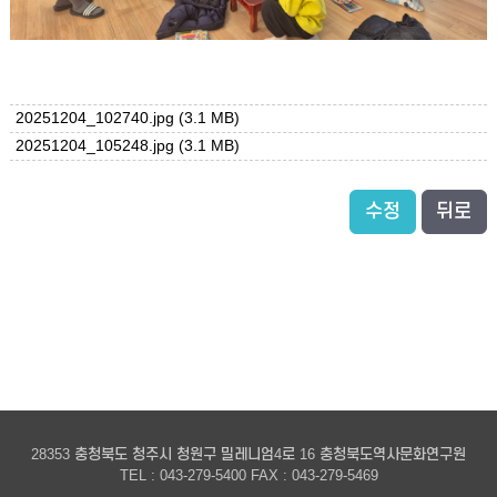
20251204_102740.jpg
(3.1 MB)
20251204_105248.jpg
(3.1 MB)
수정
뒤로
28353 충청북도 청주시 청원구 밀레니엄4로 16 충청북도역사문화연구원
TEL : 043-279-5400 FAX : 043-279-5469