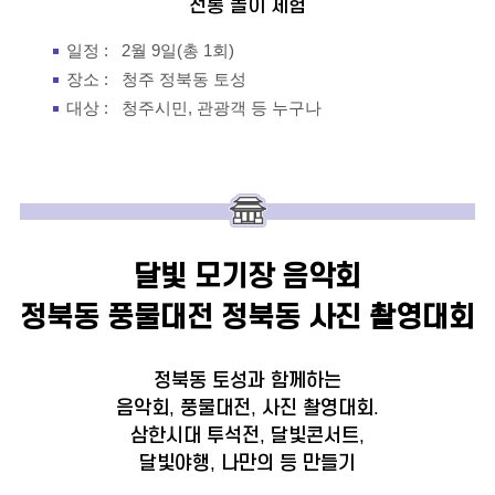
전통 놀이 체험
일정 :
2월 9일(총 1회)
장소 :
청주 정북동 토성
대상 :
청주시민, 관광객 등 누구나
달빛 모기장 음악회
정북동 풍물대전
정북동 사진 촬영대회
정북동 토성과 함께하는
음악회, 풍물대전, 사진 촬영대회.
삼한시대 투석전, 달빛콘서트,
달빛야행, 나만의 등 만들기