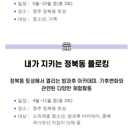
일정 :
6월~10월 중(총 3회)
장소 :
청주 정북동 토성
대상 :
청소년, 가족
내가 지키는 정북동
플로킹
정북동 토성에서 열리는 방과후 아카데미. 기후변화와
관련된 다양한 체험활동
일정 :
4월~11월 중(총 3회)
장소 :
청주 정북동 토성
대상 :
소외계층 청소년, 방과후 아카데미, 충북
국가유산 지킴이 단체 등