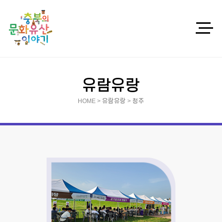
유람유랑
HOME > 유람유랑 > 청주