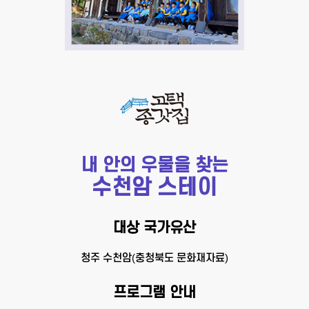
내 안의 우물을 찾는
수천암 스테이
대상 국가유산
청주 수천암(충청북도 문화재자료)
프로그램 안내