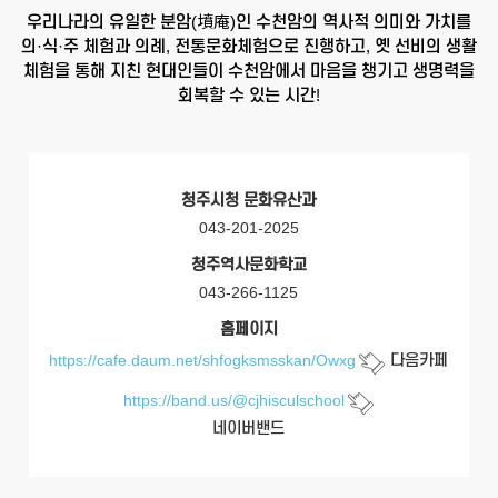
우리나라의 유일한 분암(墳庵)인 수천암의 역사적 의미와 가치를
의·식·주 체험과 의례,
전통문화체험으로 진행하고, 옛 선비의 생활
체험을 통해 지친 현대인들이 수천암에서
마음을 챙기고 생명력을
회복할 수 있는 시간!
청주시청 문화유산과
043-201-2025
청주역사문화학교
043-266-1125
홈페이지
https://cafe.daum.net/shfogksmsskan/Owxg
다음카페
https://band.us/@cjhisculschool
네이버밴드