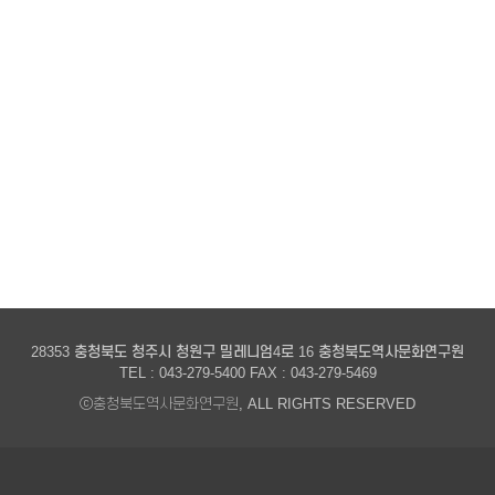
28353 충청북도 청주시 청원구 밀레니엄4로 16 충청북도역사문화연구원
TEL : 043-279-5400 FAX : 043-279-5469
ⓒ충청북도역사문화연구원, ALL RIGHTS RESERVED