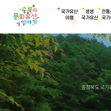
국가유산
생생
전통
야행
국가유산
국가
충청북도 국가유