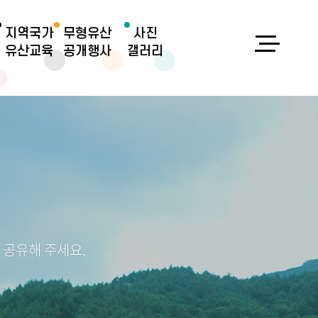
지역국가
무형유산
사진
유산교육
공개행사
갤러리
 공유해 주세요.