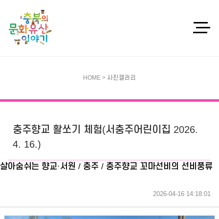
HOME > 사진갤러리
충주향교 활쏘기 체험(서충주어린이집 2026.
4. 16.)
살아숨쉬는 향교·서원 / 충주 / 충주향교 꼬마선비의 선비풍류
2026-04-16 14:18:01