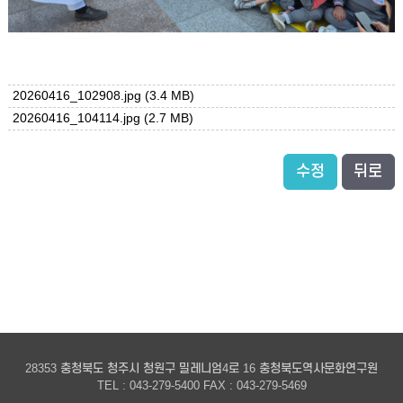
20260416_102908.jpg
(3.4 MB)
20260416_104114.jpg
(2.7 MB)
수정
뒤로
28353 충청북도 청주시 청원구 밀레니엄4로 16 충청북도역사문화연구원
TEL : 043-279-5400 FAX : 043-279-5469