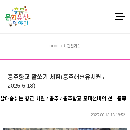
HOME > 사진갤러리
충주향교 활쏘기 체험(충주해솔유치원 /
2025.6.18)
살아숨쉬는 향교·서원 / 충주 / 충주향교 꼬마선비의 선비풍류
2025-06-18 13:18:52