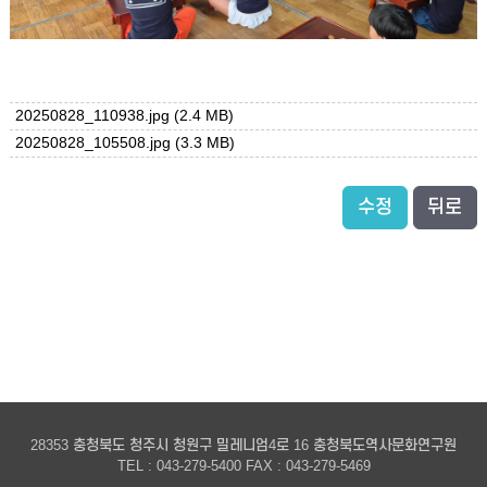
20250828_110938.jpg
(2.4 MB)
20250828_105508.jpg
(3.3 MB)
수정
뒤로
28353 충청북도 청주시 청원구 밀레니엄4로 16 충청북도역사문화연구원
TEL : 043-279-5400 FAX : 043-279-5469