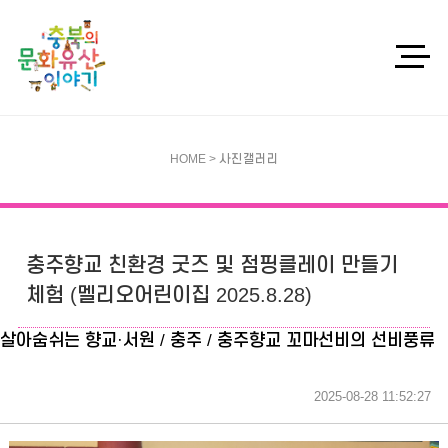
HOME > 사진갤러리
충주향교 친환경 굿즈 및 점핑클레이 만들기
체험 (멜리오어린이집 2025.8.28)
살아숨쉬는 향교·서원 / 충주 / 충주향교 꼬마선비의 선비풍류
2025-08-28 11:52:27