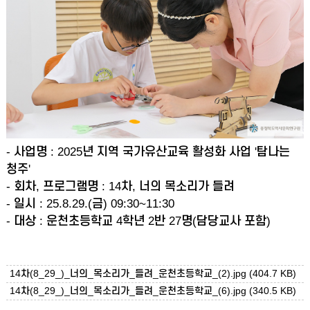
- 사업명 : 2025년 지역 국가유산교육 활성화 사업 '탐나는
청주'
- 회차, 프로그램명 : 14차, 너의 목소리가 들려
- 일시 : 25.8.29.(금) 09:30~11:30
- 대상 : 운천초등학교 4학년 2반 27명(담당교사 포함)
14차(8_29_)_너의_목소리가_들려_운천초등학교_(2).jpg
(404.7 KB)
14차(8_29_)_너의_목소리가_들려_운천초등학교_(6).jpg
(340.5 KB)