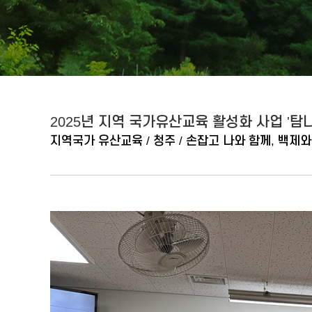
2025년 지역 국가유산교육 활성화 사업 '탐나는 청
지역국가 유산교육 / 청주 / 손잡고 나와 함께, 백제와