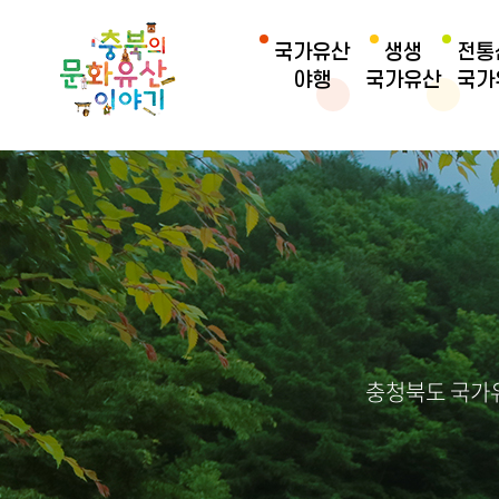
국가유산
생생
전통
야행
국가유산
국가
충청북도 국가유