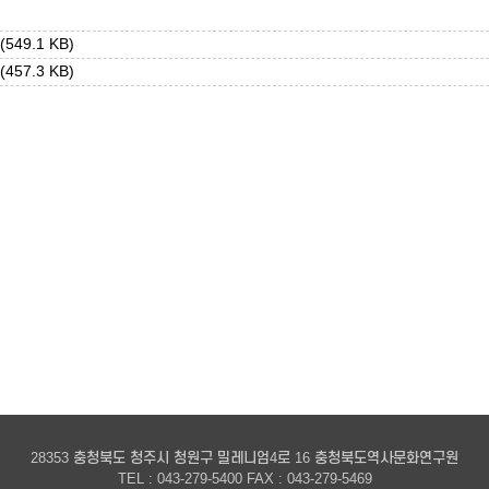
(549.1 KB)
(457.3 KB)
28353 충청북도 청주시 청원구 밀레니엄4로 16 충청북도역사문화연구원
TEL : 043-279-5400 FAX : 043-279-5469