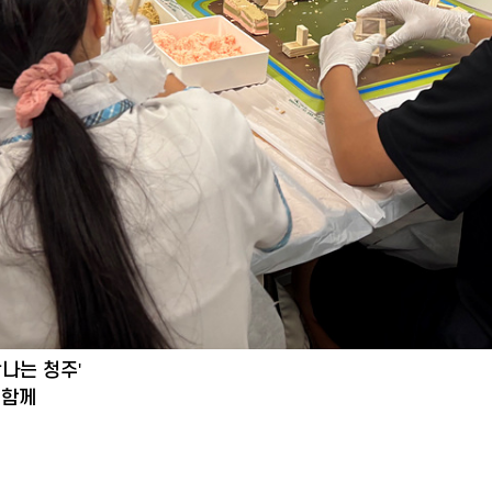
탐나는 청주'
 함께