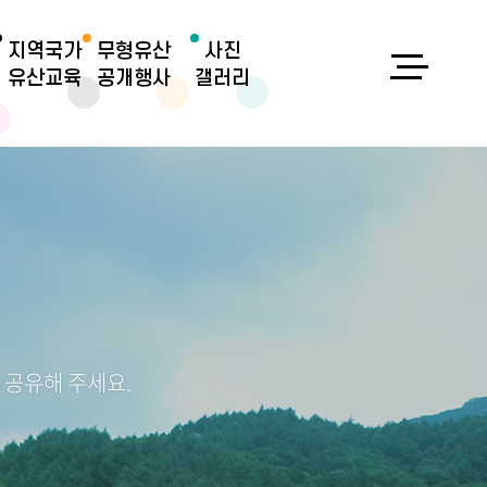
지역국가
무형유산
사진
유산교육
공개행사
갤러리
 공유해 주세요.